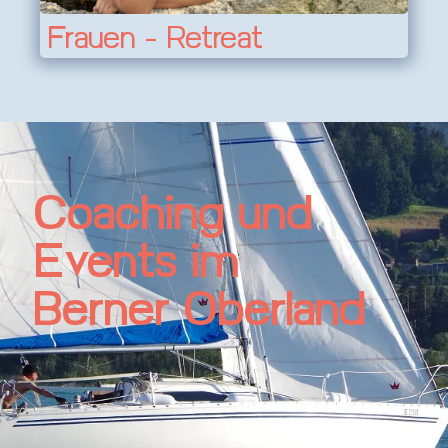
Frauen - Retreat
Coaching und
Events im
Berner Oberland