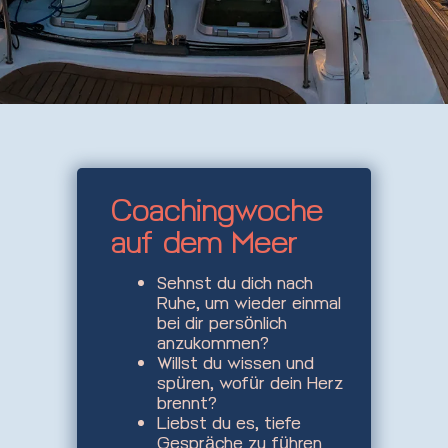
Coachingwoche
auf dem Meer
Sehnst du dich nach
Ruhe, um wieder einmal
bei dir persönlich
anzukommen?
Willst du wissen und
spüren, wofür dein Herz
brennt?
Liebst du es, tiefe
Gespräche zu führen