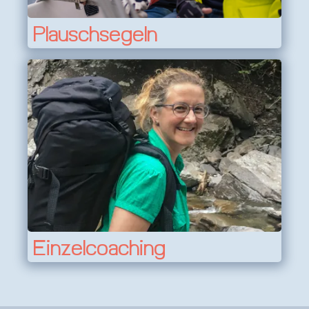
Plauschsegeln
Einzelcoaching