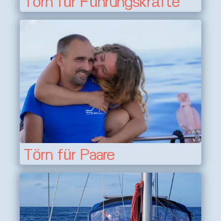
Törn für Führungskräfte
Törn für Paare